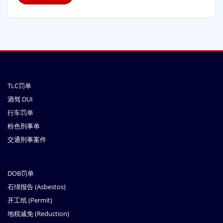
TLC罚单
酒驾 DUI
行车罚单
粉色刑事单
交通刑事案件
DOB罚单
石绵报告 (Asbestos)
开工纸 (Permit)
地税减免 (Reduction)