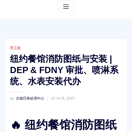
开工纸
纽约餐馆消防图纸与安装 |
DEP & FDNY 审批、喷淋系
统、水表安装代办
by
古德罚单处理中心
23 10 月, 2025
🔥 纽约餐馆消防图纸