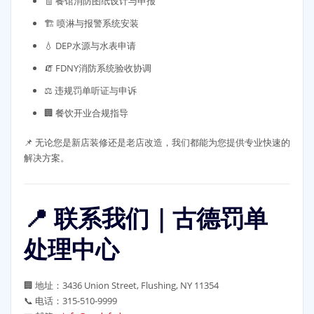
🧾 餐馆消防图纸设计与申报
🏗️ 喷淋与报警系统安装
💧 DEP水源与水表申请
🧯 FDNY消防系统验收协调
⚖️ 违规罚单听证与申诉
🏢 餐饮开业合规指导
📌 无论您是新店装修还是老店改造，我们都能为您提供专业快速的
解决方案。
📍 联系我们｜古德罚单
处理中心
🏢 地址：3436 Union Street, Flushing, NY 11354
📞 电话：315-510-9999