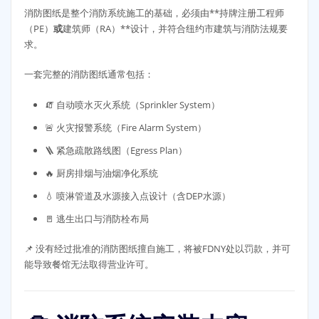
消防图纸是整个消防系统施工的基础，必须由**持牌注册工程师
（PE）
或
建筑师（RA）**设计，并符合纽约市建筑与消防法规要
求。
一套完整的消防图纸通常包括：
🧯 自动喷水灭火系统（Sprinkler System）
🚨 火灾报警系统（Fire Alarm System）
🪜 紧急疏散路线图（Egress Plan）
🔥 厨房排烟与油烟净化系统
💧 喷淋管道及水源接入点设计（含DEP水源）
🚪 逃生出口与消防栓布局
📌 没有经过批准的消防图纸擅自施工，将被FDNY处以罚款，并可
能导致餐馆无法取得营业许可。