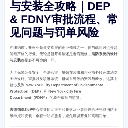
与安装全攻略｜DEP
& FDNY审批流程、常
见问题与罚单风险
在纽约市，餐饮业是最受欢迎的创业领域之一，但与此同时也是监
管最严格的行业。无论是新开餐馆还是老店翻修，
消防系统的设计
与安装
都是必不可少的一环。
为了保障公众安全、合法营业，餐馆在装修和营业前必须完成消防
图纸设计、审批以及喷淋系统、排烟系统等的安装与验收。这其中
就涉及到
New York City Department of Environmental
Protection（DEP）
和
New York City Fire
Department（FDNY）
的联合审批与监管。
古德罚单处理中心
专业协助业主和餐饮从业者快速合法完成消防图
纸申报和安装，全程一站式服务，避免延误开业和高额罚单。