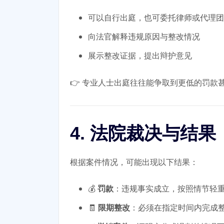
可以自行出庭，也可委托律师或代理团
向法官解释违规原因与整改情况
展示整改证据，提出辩护意见
👉 专业人士出庭往往能争取到更低的罚款
4. 法院裁决与结果
根据案件情况，可能出现以下结果：
💰
罚款
：违规事实成立，按照情节轻
🧾
限期整改
：必须在指定时间内完成