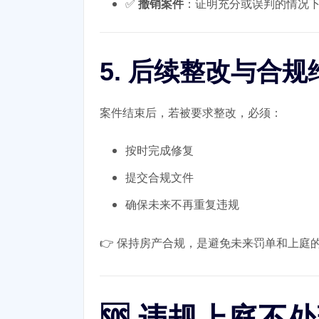
✅
撤销案件
：证明充分或误判的情况
5. 后续整改与合规
案件结束后，若被要求整改，必须：
按时完成修复
提交合规文件
确保未来不再重复违规
👉 保持房产合规，是避免未来罚单和上庭
🆘 违规上庭不