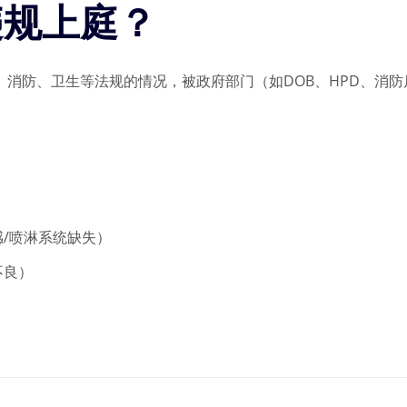
屋违规上庭？
、消防、卫生等法规的情况，被政府部门（如DOB、HPD、消
）
/喷淋系统缺失）
不良）