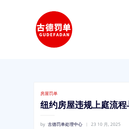
Skip
to
content
房屋罚单
纽约房屋违规上庭流程与
by
古德罚单处理中心
23 10 月, 2025