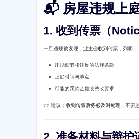
📬 房屋违规上
1. 收到传票（Notice 
一旦违规被发现，业主会收到传票，列明：
违规细节和违反的法规条款
上庭时间与地点
可能的罚款金额或整改要求
👉 建议：
收到传票后务必及时处理
，不要
2. 准备材料与辩护