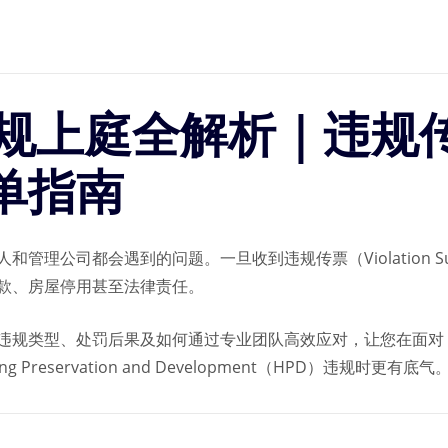
屋违规上庭全解析｜违规
单指南
管理公司都会遇到的问题。一旦收到违规传票（Violation S
款、房屋停用甚至法律责任。
、处罚后果及如何通过专业团队高效应对，让您在面对 New York C
using Preservation and Development（HPD）违规时更有底气