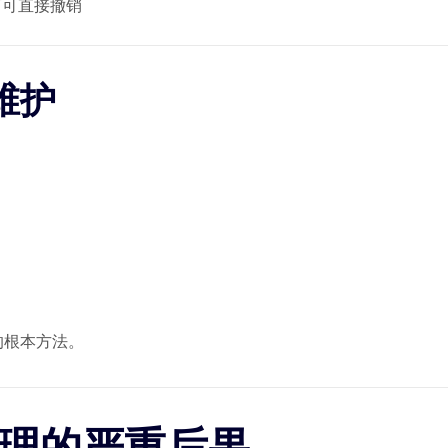
下可直接撤销
维护
的根本方法。
处理的严重后果