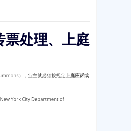
传票处理、上庭
ummons），业主就必须按规定
上庭应诉或
ity Department of
。