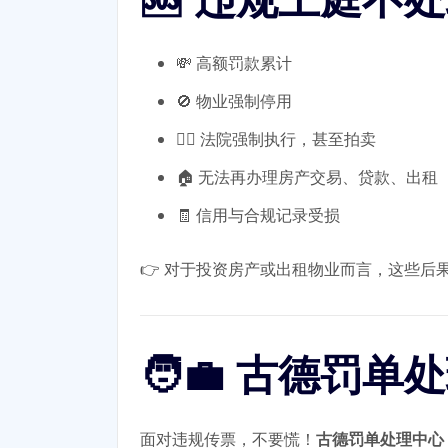
💸 高额罚款累计
🚫 物业强制停用
🧑‍⚖️ 法院强制执行，甚至拍卖
🏠 无法再办理房产交易、贷款、出租
🧾 信用与合规记录受损
👉 对于投资房产或出租物业而言，这些后
🧑‍💼 古德
面对违规传票，不要慌！
古德罚单处理中心