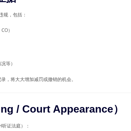
违规，包括：
、CO）
情况等）
记录，将大大增加减罚或撤销的机会。
g / Court Appearance）
H听证法庭）：