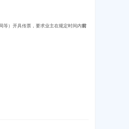
防局等）开具传票，要求业主在规定时间内
前