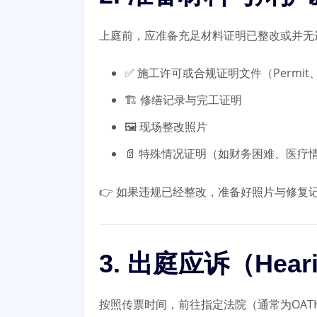
上庭前，应准备充足材料证明已整改或并无
✅ 施工许可或合规证明文件（Permit
🏗️ 修缮记录与完工证明
🖼️ 现场整改照片
📄 特殊情况证明（如财务困难、医疗
👉 如果违规已经整改，准备好照片与修复
3. 出庭应诉（Hearin
按照传票时间，前往指定法院（通常为OAT