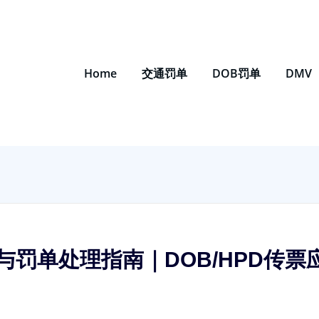
Home
交通罚单
DOB罚单
DMV
罚单处理指南｜DOB/HPD传票