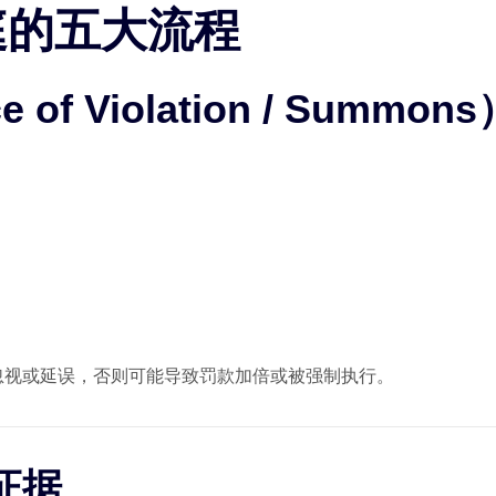
庭的五大流程
of Violation / Summons
忽视或延误，否则可能导致罚款加倍或被强制执行。
证据