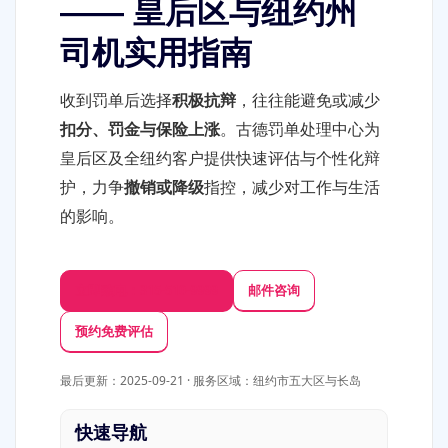
—— 皇后区与纽约州
司机实用指南
收到罚单后选择
积极抗辩
，往往能避免或减少
扣分、罚金与保险上涨
。古德罚单处理中心为
皇后区及全纽约客户提供快速评估与个性化辩
护，力争
撤销或降级
指控，减少对工作与生活
的影响。
立即致电：315-510-9999
邮件咨询
预约免费评估
最后更新：
2025-09-21
· 服务区域：纽约市五大区与长岛
快速导航