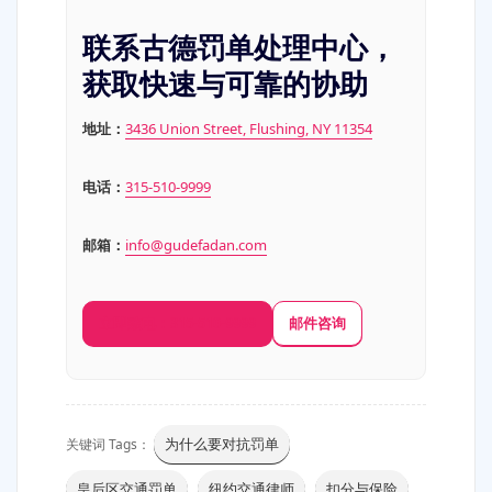
联系古德罚单处理中心，
获取快速与可靠的协助
地址：
3436 Union Street, Flushing, NY 11354
电话：
315-510-9999
邮箱：
info@gudefadan.com
立即致电：315-510-9999
邮件咨询
为什么要对抗罚单
关键词 Tags：
皇后区交通罚单
纽约交通律师
扣分与保险