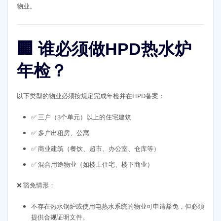
物业。
🏢 谁必须做HPD热水炉
年检？
以下类型的物业必须按规定完成年检并在HPD备案：
✅ 三户（3个单元）以上的住宅建筑
✅ 多户出租房、公寓
✅ 商业建筑（餐饮、超市、办公室、仓库等）
✅ 混合用途物业（如楼上住宅、楼下商业）
❌ 豁免情形：
不存在热水锅炉或使用电热水系统的物业可申请豁免，但必须
提供合规证明文件。