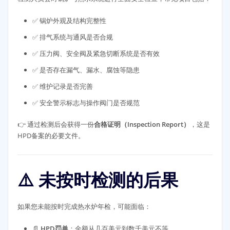
✅ 锅炉外观及结构完整性
✅ 排气系统与通风是否合规
✅ 压力阀、安全阀及紧急切断系统是否有效
✅ 是否存在漏气、漏水、腐蚀等隐患
✅ 维护记录是否完善
✅ 安全警示标志与操作阀门是否规范
👉 通过检测后会获得一份
合格证明（Inspection Report）
，这是
HPD备案的必要文件。
⚠️ 未按时检测的后果
如果您未能按时完成热水炉年检，可能面临：
📄
HPD罚单
：金额从几百美元到数千美元不等