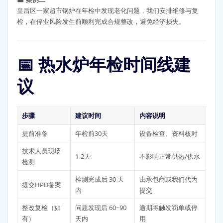
皇后区一家超市锅炉在年检中发现老化问题，我们安排维修与复
检，在停业风险发生前顺利完成合规整改，避免经济损失。
📅 热水炉年检时间线建
议
步骤
建议时间
内容说明
提前准备
年检前30天
设备检查、资料核对
技术人员现场
1-2天
不影响正常供热/供水
检测
检测完成后 30 天
由承包商或我们代为
提交HPD备案
内
提交
整改复检（如
问题发现后 60~90
逾期将触发罚单或停
有）
天内
用