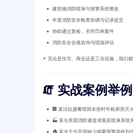
建筑物消防喷淋与报警系统整改
年度消防安全检查协调与记录提交
协助通过复检，关闭罚单案件
消防安全合规咨询与现场评估
📌 无论是住宅、商业还是工业设施，我们
🧯 实战案例举例
🏢 某法拉盛餐馆因未按时年检厨房灭火
🏭 某仓库因消防通道堵塞及喷淋系
🏠 某业主住宅因缺少烟雾报警器收