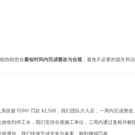
都能协助您在
最短时间内完成整改与合规
，避免不必要的损失和法
系统被 FDNY 罚款 $2,500，我们团队介入后，一周内完成整
统失效收到停工令，我们安排合规施工单位，三周内通过复检并解
到违规通知，我们快速完成安装与备案，顺利撤销罚单。