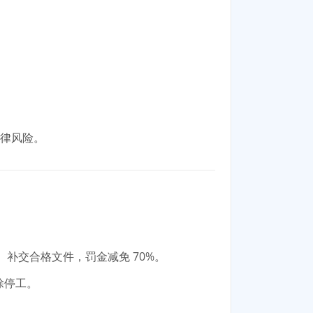
律风险。
改、补交合格文件，罚金减免 70%。
除停工。