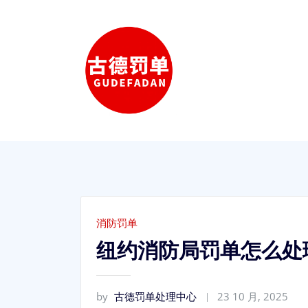
Skip
to
content
消防罚单
纽约消防局罚单怎么处
by
古德罚单处理中心
23 10 月, 2025