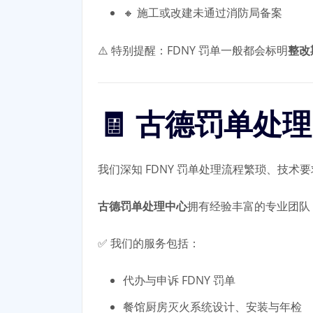
🔸 施工或改建未通过消防局备案
⚠️ 特别提醒：FDNY 罚单一般都会标明
整改
🧾 古德罚单
我们深知 FDNY 罚单处理流程繁琐、技
古德罚单处理中心
拥有经验丰富的专业团队
✅ 我们的服务包括：
代办与申诉 FDNY 罚单
餐馆厨房灭火系统设计、安装与年检