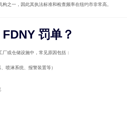
防机构之一，因此其执法标准和检查频率在纽约市非常高。
 FDNY 罚单？
、工厂或仓储设施中，常见原因包括：
器、喷淋系统、报警装置等）
统