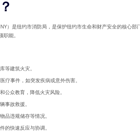
么？
FDNY）是纽约市消防局，是保护纽约市生命和财产安全的核心
项职能。
库等建筑火灾。
急医疗事件，如突发疾病或意外伤害。
和公众教育，降低火灾风险。
辆事故救援。
物品违规储存等情况。
事件的快速反应与协调。