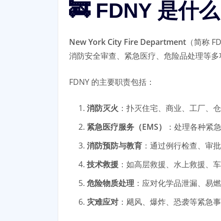
🚒 FDNY 是什
New York City Fire Department
（简称 
消防安全审查、紧急医疗、危险品处理等多
FDNY 的主要职责包括：
消防灭火
：扑灭住宅、商业、工厂、仓
紧急医疗服务（EMS）
：处理各种紧
消防预防与教育
：通过例行检查、审批
技术救援
：如高层救援、水上救援、车
危险物质处理
：应对化学品泄漏、易燃
灾难应对
：飓风、爆炸、恐袭等紧急