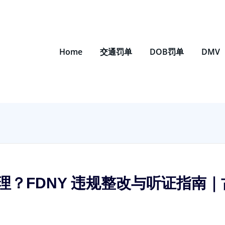
Home
交通罚单
DOB罚单
DMV
理？FDNY 违规整改与听证指南