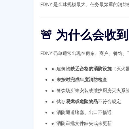
FDNY 是全球规模最大、任务最繁重的消
🚨 为什么会收到
FDNY 罚单通常出现在房东、商户、餐馆
🔸 建筑物
缺乏合格的消防设施
（灭火
🔸
未按时完成年度消防检查
🔸 餐饮场所未安装或维护厨房灭火系
🔸 储存
易燃或危险物品
不符合规定
🔸 消防通道堵塞、出口不畅通
🔸 消防审批文件缺失或未更新