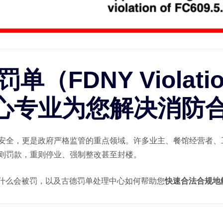
罚单（FDNY Violat
心专业为您解决消防
安全，更是政府严格监管的重点领域。许多业主、餐馆经营者、
则罚款，重则停业、强制整改甚至封楼。
什么会被罚，以及古德罚单处理中心如何帮助您
快速合法合规地