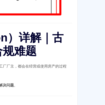
ion）详解｜古
合规难题
工厂厂主，都会在经营或使用房产的过程
解决问题
。