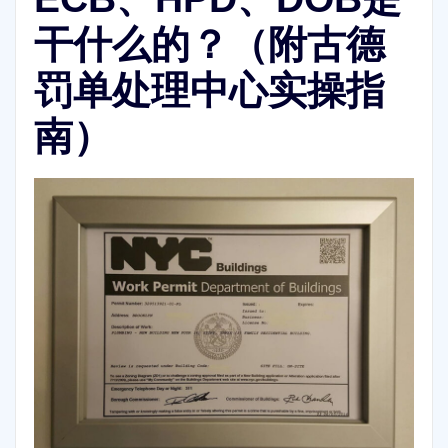
干什么的？（附古德
罚单处理中心实操指
南）