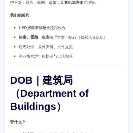
护不善；鼠害、蟑螂、霉菌；
儿童铅危害
未治理等。
我们能帮您
HPD房屋年登记
全流程代办
铅毒、霉菌、虫害
治理方案与执行（联邦认证队伍）
违规处理、复检安排、文件提交
商业热水炉年检协调与记录完善
DOB｜建筑局
（Department of
Buildings）
管什么？