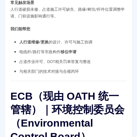
常见触发场景
人行道破损未修、占道施工许可缺失、路缘/树坑/杆件位置调整申
请、门前设施影响通行等。
我们能帮您
人行道维修/更换
的设计、许可与施工协调
电线杆/路灯等市政构件
移位申请
占道作业许可、DOT相关罚单答复与整改
与相关部门的技术对接与合规闭环
ECB（现由 OATH 统一
管辖）｜环境控制委员会
（Environmental
Control Board）