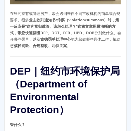
在纽约持有或管理房产，常会遇到来自不同市政机构的罚单或合规
要求。很多业主收到
通知书/传票（violation/summons）时，第
一反应是“这究竟归谁管、该怎么处理？”这篇文章用最清晰的方
式，带您快速搞懂DEP、DOT、ECB、HPD、DOB
分别做什么、会
开哪些罚单，以及
古德罚单处理中心
能为您做哪些具体工作，帮助
您
减轻罚款、合规整改、尽快关案
。
DEP｜纽约市环境保护局
（Department of
Environmental
Protection）
管什么？