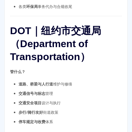
各类
环保局
事务代办与合规收尾
DOT｜纽约市交通局
（Department of
Transportation）
管什么？
道路、桥梁与人行道
维护与修缮
交通信号与标志
管理
交通安全项目
设计与执行
步行/骑行友好
街道政策
停车规定与收费
体系