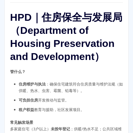
HPD｜住房保全与发展局
（Department of
Housing Preservation
and Development）
管什么？
住房维护与执法
：确保住宅建筑符合住房质量与维护法规（如
供暖、热水、虫害、霉菌、铅毒等）。
可负担住房
开发推动与监管。
租户权益
教育与援助，社区发展项目。
常见触发场景
多家庭住宅（3户以上）
未按年登记
；供暖/热水不足；公共区域维