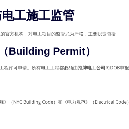
能与电工施工监管
合规的官方机构，对电工项目的监管尤为严格，主要职责包括：
Building Permit）
筑工程许可申请。所有电工工程都必须由
持牌电工公司
向DOB申
YC Building Code）和《电力规范》（Electrical