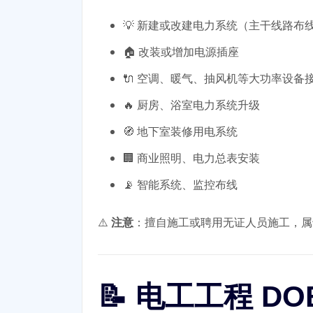
💡 新建或改建电力系统（主干线路布
🏠 改装或增加电源插座
🔌 空调、暖气、抽风机等大功率设备
🔥 厨房、浴室电力系统升级
🧭 地下室装修用电系统
🏢 商业照明、电力总表安装
📡 智能系统、监控布线
⚠️
注意
：擅自施工或聘用无证人员施工，属
📝 电工工程 D