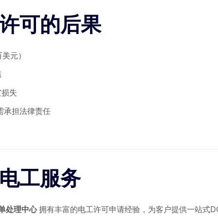
请许可的后果
万美元）
售
灾损失
主需承担法律责任
专业电工服务
单处理中心
拥有丰富的电工许可申请经验，为客户提供一站式D