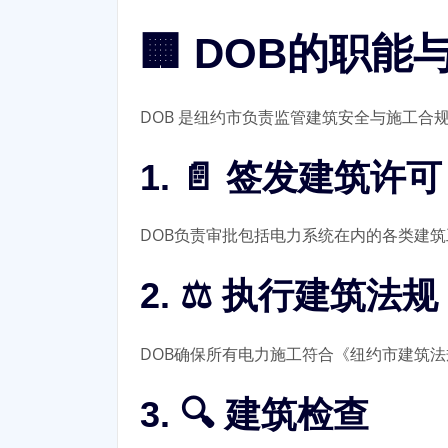
🏢 DOB的职
DOB 是纽约市负责监管建筑安全与施工
1. 📄 签发建筑许可（
DOB负责审批包括电力系统在内的各类建
2. ⚖️ 执行建筑法规
DOB确保所有电力施工符合《纽约市建筑法规》（N
3. 🔍 建筑检查