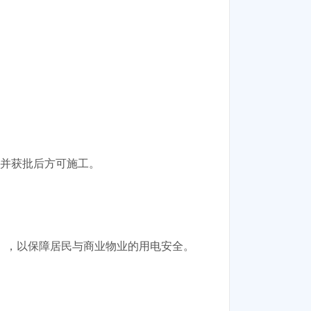
报并获批后方可施工。
 Code），以保障居民与商业物业的用电安全。