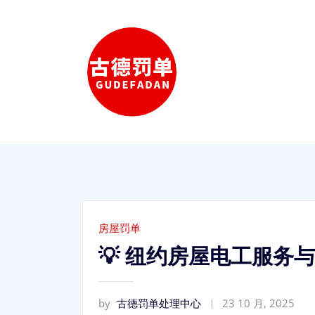
Skip
to
content
房屋罚单
💡 纽约房屋电工服务
by
古德罚单处理中心
23 10 月, 2025