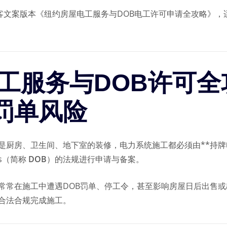
博客文案版本《纽约房屋电工服务与DOB电工许可申请全攻略》
电工服务与DOB许可
罚单风险
、卫生间、地下室的装修，电力系统施工都必须由**持牌电工（Licen
ings（简称
DOB
）的法规进行申请与备案。
常常在施工中遭遇DOB罚单、停工令，甚至影响房屋日后出售
合法合规完成施工。