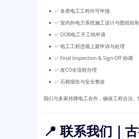
✅ 各类电工工程许可申报
✅ 室内外电力系统施工设计与图纸绘
✅ DOB电工开工纸申请
✅ 电工工程违规上庭申诉与处理
✅ Final Inspection & Sign-Off 协调
✅ 改CO全流程办理
✅ 石棉报告与安全整改
我们与多家持牌电工合作，确保工程合法、
📍 联系我们｜