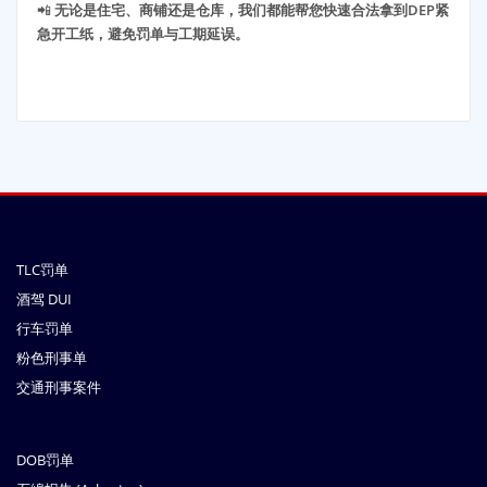
📲
无论是住宅、商铺还是仓库，我们都能帮您快速合法拿到DEP紧
急开工纸，避免罚单与工期延误。
TLC罚单
酒驾 DUI
行车罚单
粉色刑事单
交通刑事案件
DOB罚单