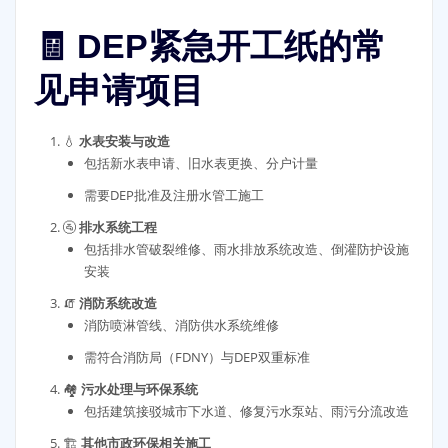
🧾 DEP紧急开工纸的常
见申请项目
💧
水表安装与改造
包括新水表申请、旧水表更换、分户计量
需要DEP批准及注册水管工施工
🚰
排水系统工程
包括排水管破裂维修、雨水排放系统改造、倒灌防护设施
安装
🧯
消防系统改造
消防喷淋管线、消防供水系统维修
需符合消防局（FDNY）与DEP双重标准
🏘️
污水处理与环保系统
包括建筑接驳城市下水道、修复污水泵站、雨污分流改造
🏗️
其他市政环保相关施工