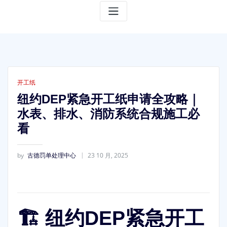
开工纸
纽约DEP紧急开工纸申请全攻略｜
水表、排水、消防系统合规施工必
看
by
古德罚单处理中心
23 10 月, 2025
🏗️ 纽约DEP紧急开工