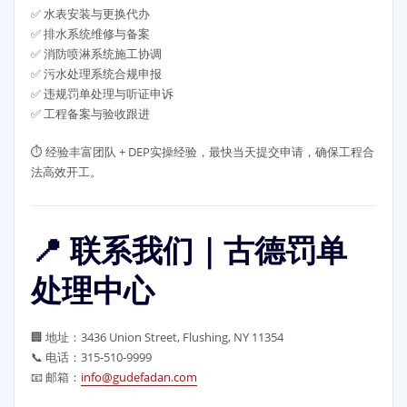
✅ 水表安装与更换代办
✅ 排水系统维修与备案
✅ 消防喷淋系统施工协调
✅ 污水处理系统合规申报
✅ 违规罚单处理与听证申诉
✅ 工程备案与验收跟进
⏱️ 经验丰富团队 + DEP实操经验，最快当天提交申请，确保工程合
法高效开工。
📍 联系我们｜古德罚单
处理中心
🏢 地址：3436 Union Street, Flushing, NY 11354
📞 电话：315-510-9999
📧 邮箱：
info@gudefadan.com