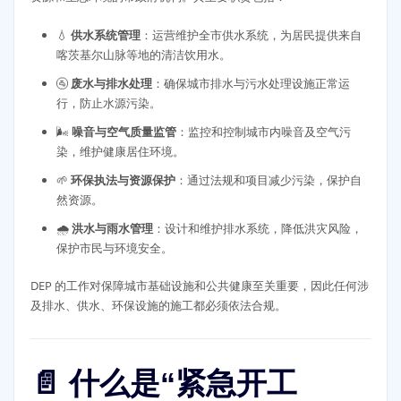
💧
供水系统管理
：运营维护全市供水系统，为居民提供来自
喀茨基尔山脉等地的清洁饮用水。
🚰
废水与排水处理
：确保城市排水与污水处理设施正常运
行，防止水源污染。
🌬️
噪音与空气质量监管
：监控和控制城市内噪音及空气污
染，维护健康居住环境。
🌱
环保执法与资源保护
：通过法规和项目减少污染，保护自
然资源。
🌧️
洪水与雨水管理
：设计和维护排水系统，降低洪灾风险，
保护市民与环境安全。
DEP 的工作对保障城市基础设施和公共健康至关重要，因此任何涉
及排水、供水、环保设施的施工都必须依法合规。
📄 什么是“紧急开工