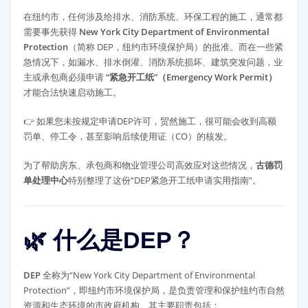
在纽约市，任何涉及给排水、消防系统、环保工程的施工，通常都
需要事先获得
New York City Department of Environmental
Protection
（简称 DEP，纽约市环境保护局）的批准。而在一些紧
急情况下，如漏水、排水倒灌、消防系统损坏、建筑突发问题，业
主或承包商必须申请
“紧急开工纸”（Emergency Work Permit）
才能合法快速启动施工。
👉 如果您未按规定申请DEP许可，贸然施工，很可能会收到高额
罚单、停工令，甚至影响后续使用证（CO）的核发。
为了帮助房东、承包商和物业管理公司高效应对这些情况，
古德罚
单处理中心
特别整理了这份“DEP紧急开工纸申请实用指南”。
🌿 什么是DEP？
DEP
全称为“New York City Department of Environmental
Protection”，即纽约市环境保护局，是负责管理和保护纽约市自然
资源和生态环境的市政府机构。其主要职责包括：