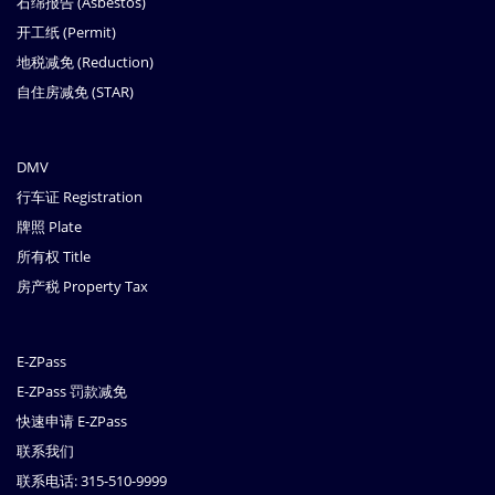
石绵报告 (Asbestos)
开工纸 (Permit)
地税减免 (Reduction)
自住房减免 (STAR)
DMV
行车证 Registration
牌照 Plate
所有权 Title
房产税 Property Tax
E-ZPass
E-ZPass 罚款减免
快速申请 E-ZPass
联系我们
联系电话: 315-510-9999