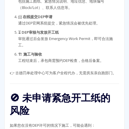
包括施工图纸、紧急情况说明、地址信息、地块编号
（Block/Lot）、联系人信息等。
📨
在线提交DEP申请
通过DEP官网系统提交，紧急情况会被优先处理。
⏳
DEP审核与发放开工纸
审批通过后会发放 Emergency Work Permit，即可合法施
工。
🏗️
施工与验收
工程结束后，承包商需预约DEP检查，合格后备案。
👉 古德罚单处理中心可为客户全程代办，无需房东亲自跑部门。
🚫 未申请紧急开工纸的
风险
如果您在没有DEP许可的情况下施工，可能会遇到：