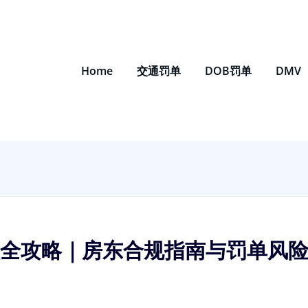
Home
交通罚单
DOB罚单
DMV
处理全攻略｜房东合规指南与罚单风