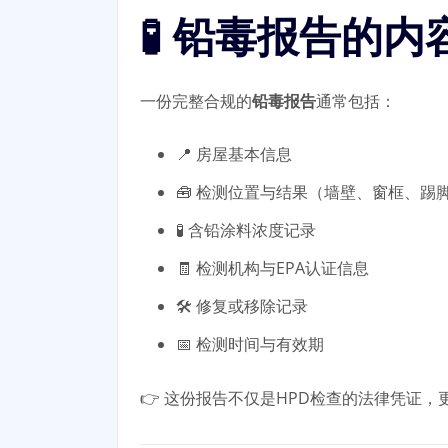
🧪 铅毒报告的
一份完整合规的
铅毒报告
通常包括：
📍 房屋基本信息
🧰 检测位置与结果（墙壁、窗框、踢
🧪 含铅涂料浓度记录
🧾 检测机构与EPA认证信息
🛠 修复或移除记录
📅 检测时间与有效期
👉 这份报告不仅是HPD检查的法律凭证