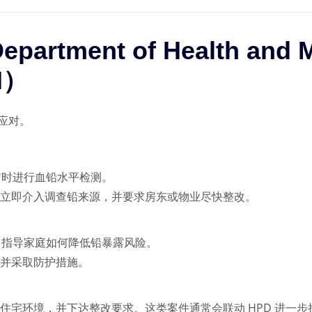
Department of Health and 
H）
应对。
岁时进行血铅水平检测。
立即介入调查铅来源，并要求房东或物业尽快整改。
，指导家庭如何降低铅暴露风险。
并采取防护措施。
住宅环境，并下达整改要求。这类案件通常会联动 HPD 进一步