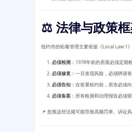
⚖️ 法律与政策
纽约市的铅毒管理主要依据《Local Law
必须检测
：1978年前的房屋必须定期
必须修复
：一旦发现风险，必须聘请有
必须告知
：在签署租约前，房东必须向
必须备案
：所有检测和治理报告必须留
📌 忽视这些法规可能导致高额罚单、诉讼