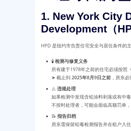
1. New York City 
Development（H
HPD 是纽约市负责住宅安全与居住条件的
🧪
检测与修复义务
所有建于1978年之前的住宅必须按照《L
➤ 截止到
2025年8月9日之前
，房东必
⚠️
违规处理
如果检测中发现含铅涂料剥落或有中毒
不按时处理者，可能会面临高额罚单，
📝
报告归档
房东需保留铅毒检测报告并在租户入住