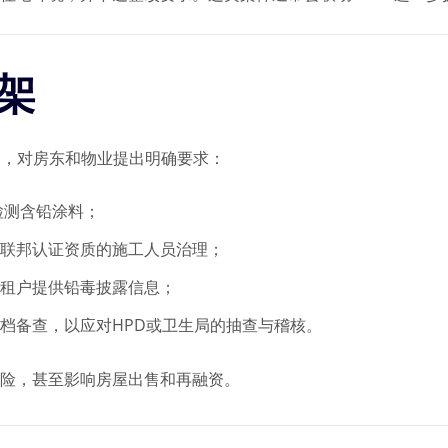
框架
 1》，对房东和物业提出明确要求：
检测含铅涂料；
联邦认证资质的施工人员治理；
租户提供铅毒披露信息；
档备查，以应对HPD或卫生局的抽查与稽核。
风险，甚至影响房屋出售和再融资。