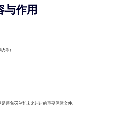
内容与作用
脚线等）
，更是避免罚单和未来纠纷的重要保障文件。