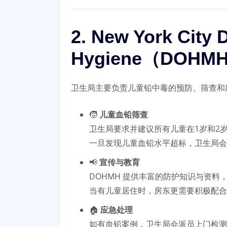
2. New York City 
Hygiene（DOHM
卫生局主要负责儿童铅中毒的预防、筛查和
🧒
儿童血铅筛查
卫生局要求并建议所有儿童在1岁和2
一旦发现儿童血铅水平超标，卫生局会
📢
宣传与教育
DOHMH 提供丰富的防护知识与资料
当有儿童居住时，房东更需要积极配合
🏠
应急处理
如有血铅案例，卫生局会派员上门检测