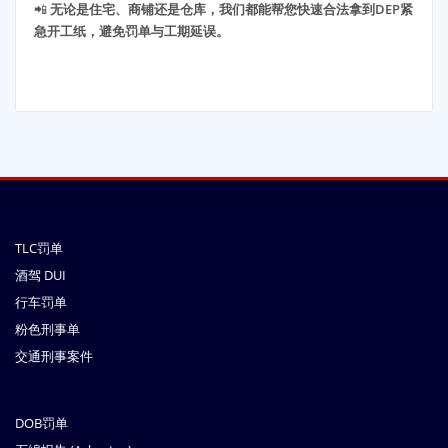
📲
无论是住宅、商铺还是仓库，我们都能帮您快速合法拿到DEP紧
急开工纸，避免罚单与工期延误。
TLC罚单
酒驾 DUI
行车罚单
粉色刑事单
交通刑事案件
DOB罚单