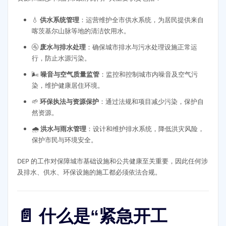
💧
供水系统管理
：运营维护全市供水系统，为居民提供来自
喀茨基尔山脉等地的清洁饮用水。
🚰
废水与排水处理
：确保城市排水与污水处理设施正常运
行，防止水源污染。
🌬️
噪音与空气质量监管
：监控和控制城市内噪音及空气污
染，维护健康居住环境。
🌱
环保执法与资源保护
：通过法规和项目减少污染，保护自
然资源。
🌧️
洪水与雨水管理
：设计和维护排水系统，降低洪灾风险，
保护市民与环境安全。
DEP 的工作对保障城市基础设施和公共健康至关重要，因此任何涉
及排水、供水、环保设施的施工都必须依法合规。
📄 什么是“紧急开工