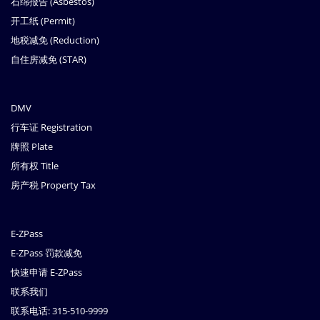
石绵报告 (Asbestos)
开工纸 (Permit)
地税减免 (Reduction)
自住房减免 (STAR)
DMV
行车证 Registration
牌照 Plate
所有权 Title
房产税 Property Tax
E-ZPass
E-ZPass 罚款减免
快速申请 E-ZPass
联系我们
联系电话: 315-510-9999