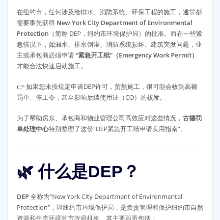
在纽约市，任何涉及给排水、消防系统、环保工程的施工，通常都
需要事先获得
New York City Department of Environmental
Protection
（简称 DEP，纽约市环境保护局）的批准。而在一些紧
急情况下，如漏水、排水倒灌、消防系统损坏、建筑突发问题，业
主或承包商必须申请
“紧急开工纸”（Emergency Work Permit）
才能合法快速启动施工。
👉 如果您未按规定申请DEP许可，贸然施工，很可能会收到高额
罚单、停工令，甚至影响后续使用证（CO）的核发。
为了帮助房东、承包商和物业管理公司高效应对这些情况，
古德罚
单处理中心
特别整理了这份“DEP紧急开工纸申请实用指南”。
🌿 什么是DEP？
DEP
全称为“New York City Department of Environmental
Protection”，即纽约市环境保护局，是负责管理和保护纽约市自然
资源和生态环境的市政府机构。其主要职责包括：