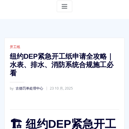
开工纸
纽约DEP紧急开工纸申请全攻略｜
水表、排水、消防系统合规施工必
看
by
古德罚单处理中心
23 10 月, 2025
🏗️ 纽约DEP紧急开工