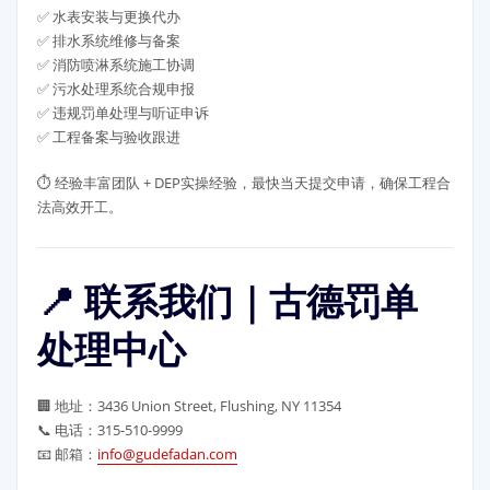
✅ 水表安装与更换代办
✅ 排水系统维修与备案
✅ 消防喷淋系统施工协调
✅ 污水处理系统合规申报
✅ 违规罚单处理与听证申诉
✅ 工程备案与验收跟进
⏱️ 经验丰富团队 + DEP实操经验，最快当天提交申请，确保工程合
法高效开工。
📍 联系我们｜古德罚单
处理中心
🏢 地址：3436 Union Street, Flushing, NY 11354
📞 电话：315-510-9999
📧 邮箱：
info@gudefadan.com