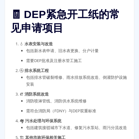
🧾 DEP紧急开工纸的常
见申请项目
💧
水表安装与改造
包括新水表申请、旧水表更换、分户计量
需要DEP批准及注册水管工施工
🚰
排水系统工程
包括排水管破裂维修、雨水排放系统改造、倒灌防护设施
安装
🧯
消防系统改造
消防喷淋管线、消防供水系统维修
需符合消防局（FDNY）与DEP双重标准
🏘️
污水处理与环保系统
包括建筑接驳城市下水道、修复污水泵站、雨污分流改造
🏗️
其他市政环保相关施工