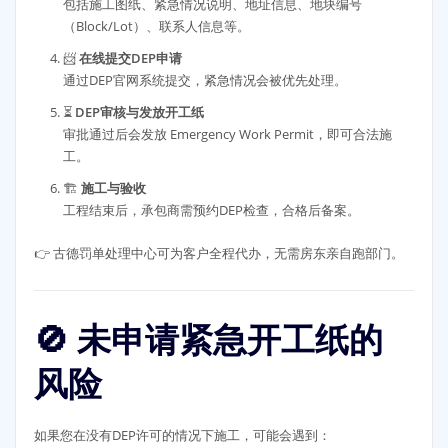
包括施工图纸、紧急情况说明、地址信息、地块编号
（Block/Lot）、联系人信息等。
📨
在线提交DEP申请
通过DEP官网系统提交，紧急情况会被优先处理。
⏳
DEP审核与发放开工纸
审批通过后会发放 Emergency Work Permit，即可合法施
工。
🏗️
施工与验收
工程结束后，承包商需预约DEP检查，合格后备案。
👉 古德罚单处理中心可为客户全程代办，无需房东亲自跑部门。
🚫 未申请紧急开工纸的
风险
如果您在没有DEP许可的情况下施工，可能会遇到：