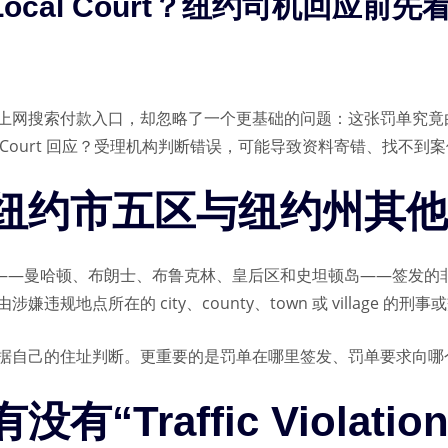
Local Court？纽约司机回应前
付款入口，却忽略了一个更基础的问题：这张罚单究竟由纽约州 DMV 的
ocal Court 回应？受理机构判断错误，可能导致资料寄错、找
纽约市五区与纽约州其他
——曼哈顿、布朗士、布鲁克林、皇后区和史坦顿岛——签发的非刑
地点所在的 city、county、town 或 village 的刑
据自己的住址判断。更重要的是罚单在哪里签发、罚单要求向哪
Traffic Violations