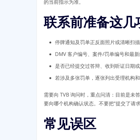
的当前指示为准。
联系前准备这几
停牌通知及罚单正反面照片或清晰扫描
DMV 客户编号、案件/罚单编号和最
是否已经提交过答辩、收到听证日期或
若涉及多张罚单，逐张列出受理机构和
需要向 TVB 询问时，重点问清：目前是
要向哪个机构确认状态。不要把“提交了请
常见误区