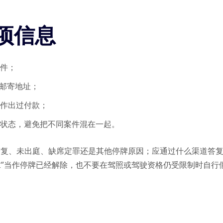
项信息
件；
新邮寄地址；
作出过付款；
状态，避免把不同案件混在一起。
未答复、未出庭、缺席定罪还是其他停牌原因；应通过什么渠道答
求”当作停牌已经解除，也不要在驾照或驾驶资格仍受限制时自行