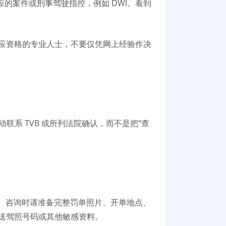
应的案件或刑事驾驶指控，例如 DWI。看到
应资格的专业人士，不要仅凭网上经验作决
联系 TVB 或所列法院确认，而不是把“查
。咨询时请准备完整罚单照片、开单地点、
送驾照号码或其他敏感资料。