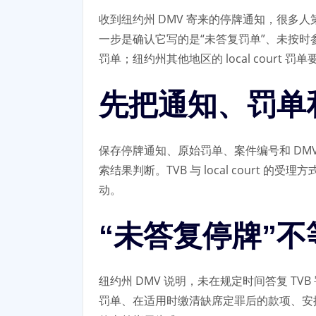
收到纽约州 DMV 寄来的停牌通知，很多人第一反
一步是确认它写的是“未答复罚单”、未按时
罚单；纽约州其他地区的 local court
先把通知、罚单
保存停牌通知、原始罚单、案件编号和 DM
索结果判断。TVB 与 local court
动。
“未答复停牌”
纽约州 DMV 说明，未在规定时间答复 T
罚单、在适用时缴清缺席定罪后的款项、安排