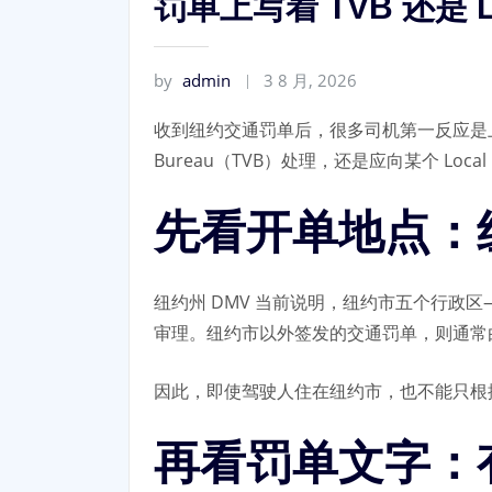
罚单上写着 TVB 还是 
by
admin
3 8 月, 2026
收到纽约交通罚单后，很多司机第一反应是上网搜索
Bureau（TVB）处理，还是应向某个 L
先看开单地点：
纽约州 DMV 当前说明，纽约市五个行政区
审理。纽约市以外签发的交通罚单，则通常由涉嫌违规
因此，即使驾驶人住在纽约市，也不能只根
再看罚单文字：有没有“