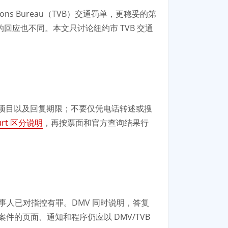
ons Bureau（TVB）交通罚单，更稳妥的第
应也不同。本文只讨论纽约市 TVB 交通
控项目以及回复期限；不要仅凭电话转述或搜
ourt 区分说明
，再按票面和官方查询结果行
当事人已对指控有罪。DMV 同时说明，答复
的页面、通知和程序仍应以 DMV/TVB