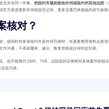
状态并非同一件事。
把纽约市规则套给外州或纽约州其他法院：
按官方渠道更新并保留提交记录。更多交通罚单基础内容可参阅
案核对？
致，或同时有多张纽约市及外州罚单时，先逐案整理资料会更清
文件沟通，不承诺撤单、减分、恢复资格或任何特定结果。
见，也不能替代 DMV、TVB、法院或持证律师对具体案件的指
官方信息为准。