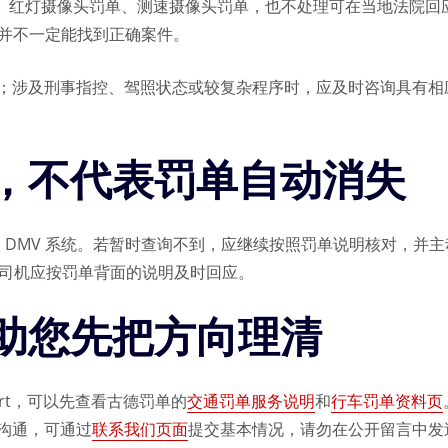
罚单、红灯摄像头罚单、测速摄像头罚单，也不处理可在当地法院回
统，并不一定能找到正确案件。
；涉及刑事指控、驾照状态或较复杂程序时，应及时咨询具有相
，不代表罚单自动消失
入 DMV 系统。若暂时查询不到，应继续按照罚单说明核对，并主动
提醒司机应按罚单背面的说明及时回应。
助您先把方向理清
Court，可以先查看古德罚单的
交通罚单服务说明
和
行车罚单资料页
沟通，可通过
联系我们页面
提交基本情况，请勿在公开留言中发