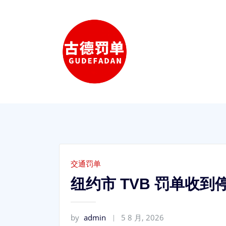
Skip
to
content
交通罚单
纽约市 TVB 罚单收
by
admin
5 8 月, 2026