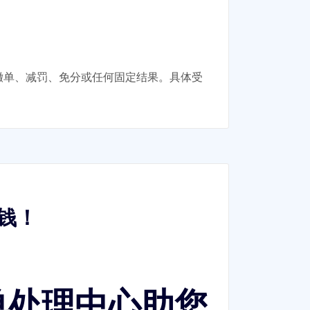
保证撤单、减罚、免分或任何固定结果。具体受
钱！
单处理中心助您