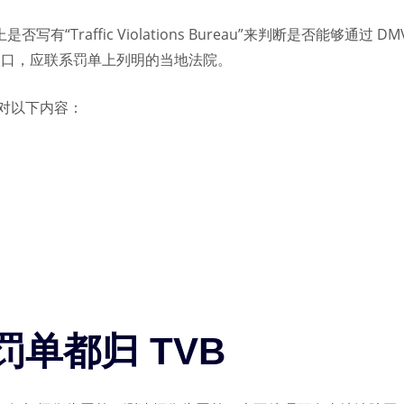
有“Traffic Violations Bureau”来判断是否能够通过
款入口，应联系罚单上列明的当地法院。
对以下内容：
单都归 TVB