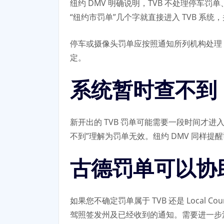
纽约 DMV 明确说明，TVB 不处理停车
“纽约市罚单”几个字就直接进入 TVB 系
停车或摄像头罚单应按照通知所列机构处理
定。
系统暂时查不到
新开出的 TVB 罚单可能需要一段时间才进
不到”理解为罚单无效。纽约 DMV 同样
古德罚单可以协
如果您不确定罚单属于 TVB 还是 Local 
驾照签发州及已经收到的通知。需要进一步