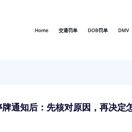
Home
交通罚单
DOB罚单
DMV
到停牌通知后：先核对原因，再决定