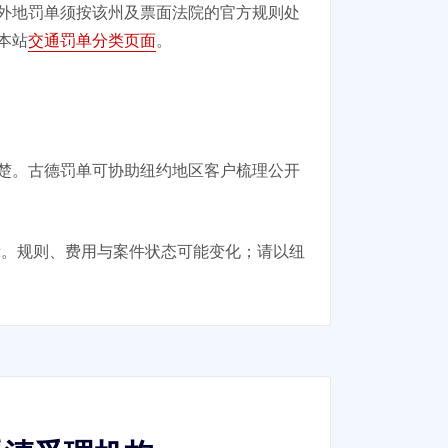
外地罚单须按该州及票面法院的官方规则处
本站
交通罚单分类页面
。
楚。古德罚单可协助纽约地区客户梳理公开
示。规则、费用与案件状态可能变化；请以纽